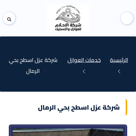
إظها
القائمة
شري
البح
الرئيسية
خدمات العوازل
شركة عزل اسطح بحي
الرمال
شركة عزل اسطح بحي الرمال