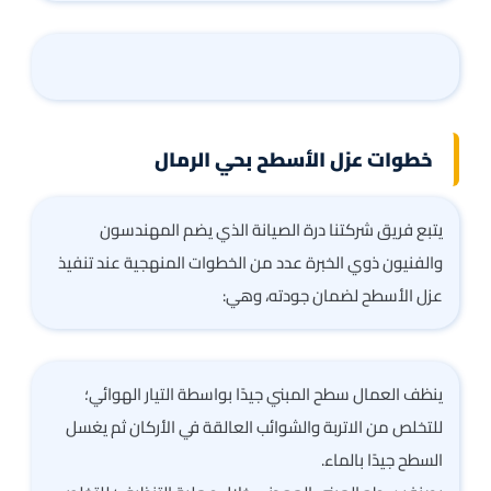
خطوات عزل الأسطح بحي الرمال
يتبع فريق شركتنا درة الصيانة الذي يضم المهندسون
والفنيون ذوي الخبرة عدد من الخطوات المنهجية عند تنفيذ
عزل الأسطح لضمان جودته، وهي:
ينظف العمال سطح المبني جيدًا بواسطة التيار الهوائي؛
للتخلص من الاتربة والشوائب العالقة في الأركان ثم يغسل
السطح جيدًا بالماء.