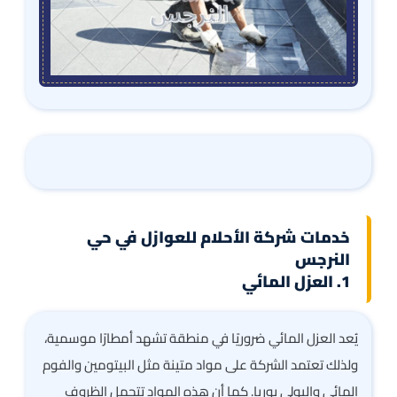
خدمات شركة الأحلام للعوازل في حي
النرجس
1. العزل المائي
يُعد العزل المائي ضروريًا في منطقة تشهد أمطارًا موسمية،
ولذلك تعتمد الشركة على مواد متينة مثل البيتومين والفوم
المائي والبولي يوريا. كما أن هذه المواد تتحمل الظروف