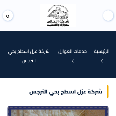
إظها
القائمة
شري
البح
الرئيسية
خدمات العوازل
شركة عزل اسطح بحي
النرجس
شركة عزل اسطح بحي النرجس