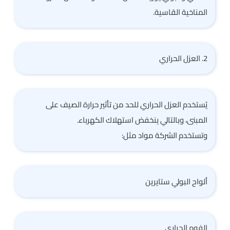
المناخية القاسية.
2. العزل الحراري
يُستخدم العزل الحراري للحد من تأثير حرارة الصيف على
المبنى، وبالتالي ينخفض استهلاك الكهرباء.
وتستخدم الشركة مواد مثل:
ألواح البولي ستايرين
الفوم الحراري