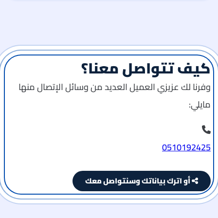
كيف تتواصل معنا؟
وفرنا لك عزيزي العميل العديد من وسائل الإتصال منها
مايلي:
0510192425
أو اترك بياناتك وسنتواصل معك