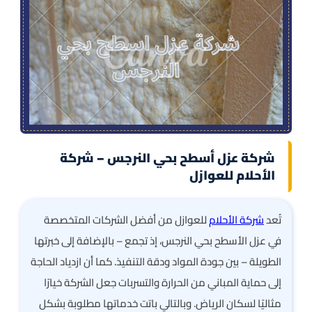
شركة عزل أسطح بحي النرجس – شركة
الأحلام للعوازل
تُعد
شركة الأحلام
للعوازل من أفضل الشركات المتخصصة
في عزل الأسطح بحي النرجس، إذ تجمع – بالإضافة إلى خبرتها
الطويلة – بين جودة المواد ودقة التنفيذ. كما أن ازدياد الحاجة
إلى حماية المباني من الحرارة والتسربات جعل الشركة خيارًا
مثاليًا لسكان الرياض. وبالتالي باتت خدماتها مطلوبة بشكل